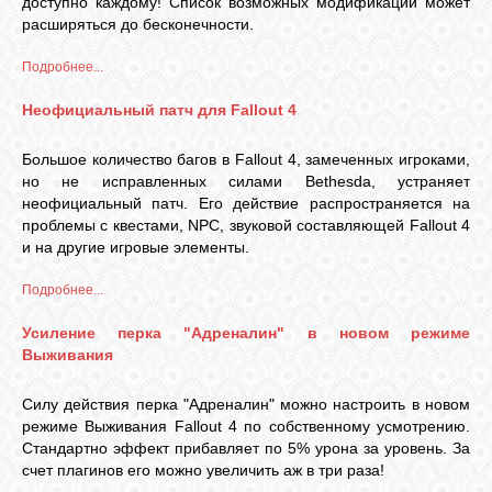
доступно каждому! С
писок возможных модификаций может
расширяться до бесконечности.
Подробнее...
Неофициальный патч для Fallout 4
Большое количество багов в Fallout 4, замеченных игроками,
но не исправленных силами Bethesda, устраняет
неофициальный патч. Его действие распространяется на
проблемы с квестами, NPC, звуковой составляющей Fallout 4
и на другие игровые элементы.
Подробнее...
Усиление перка "Адреналин" в новом режиме
Выживания
Силу действия перка "Адреналин" можно настроить в новом
режиме Выживания Fallout 4 по собственному усмотрению.
Стандартно эффект прибавляет по 5% урона за уровень. За
счет плагинов его можно увеличить аж в три раза!