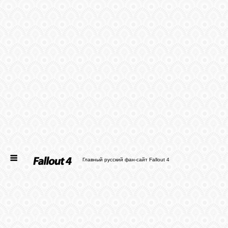
ГЛАВНАЯ
НОВОСТИ
СТАТЬИ
ФАЙЛЫ
ФОТО
Главный русский фан-сайт Fallout 4
ФОРУМ
ВХОД