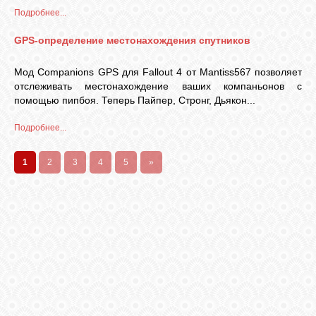
Подробнее...
GPS-определение местонахождения спутников
Мод Companions GPS для Fallout 4 от Mantiss567 позволяет
отслеживать местонахождение ваших компаньонов с
помощью пипбоя. Теперь Пайпер, Стронг, Дьякон...
Подробнее...
1
2
3
4
5
»