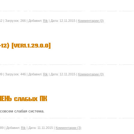
52
|
Загрузок:
266
|
Добавил:
Rik
|
Дата:
12.11.2015
|
Комментарии (0)
2) [ver1.1.29.0.0]
09
|
Загрузок:
446
|
Добавил:
Rik
|
Дата:
12.11.2015
|
Комментарии (0)
ЧЕНЬ слабых ПК
 совсем слабая система.
89
|
Добавил:
Rik
|
Дата:
11.11.2015
|
Комментарии (3)