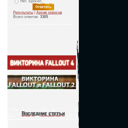
Нет. Бросил.
Результаты
|
Архив опросов
Всего ответов:
3305
Последние статьи