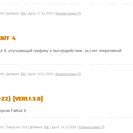
09
|
Добавил:
Rik
|
Дата:
17.11.2015
|
Комментарии (0)
out 4
t 4, улучшающий графику и быстродействие, за счет оперативной
44
|
Добавил:
Rik
|
Дата:
14.11.2015
|
Комментарии (0)
2) [ver1.1.3.0]
сии Fallout 4.
011
|
Загрузок:
913
|
Добавил:
Rik
|
Дата:
14.11.2015
|
Комментарии (3)