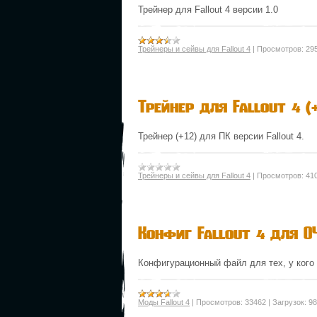
Трейнер для Fallout 4 версии 1.0
Трейнеры и сейвы для Fallout 4
|
Просмотров:
29
Трейнер для Fallout 4 (+1
Трейнер (+12) для ПК версии Fallout 4.
Трейнеры и сейвы для Fallout 4
|
Просмотров:
41
Конфиг Fallout 4 для О
Конфигурационный файл для тех, у кого
Моды Fallout 4
|
Просмотров:
33462
|
Загрузок:
98