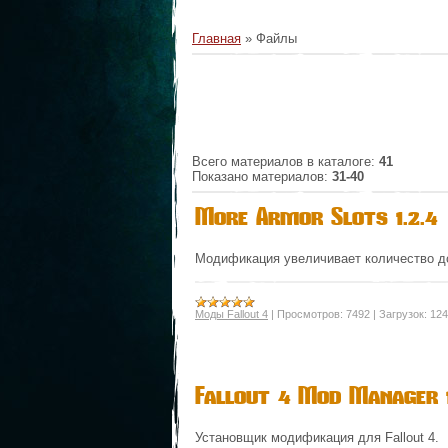
Главная
»
Файлы
Всего материалов в каталоге
:
41
Показано материалов
:
31-40
More Armor Slots 1.2.4
Модификация увеличивает количество д
Моды Fallout 4
|
Просмотров:
7492
|
Загрузок:
124
Fallout 4 Mod Manager 1
Установщик модификация для Fallout 4.