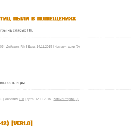
стиц пыли в помещениях
гры на слабых ПК,
05
|
Добавил:
Rik
|
Дата:
14.11.2015
|
Комментарии (0)
ельность игры.
49
|
Добавил:
Rik
|
Дата:
12.11.2015
|
Комментарии (0)
2) [ver1.0]