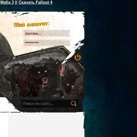
Mafia 3
||
Скачать Fallout 4
Мой аккаунт:
Забыл пароль
Регистрация