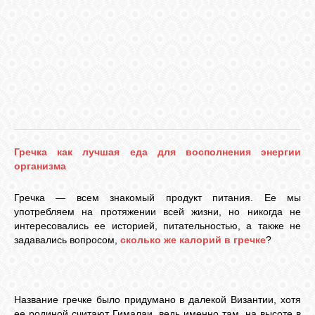
VKONTAKTE
TWITTER
Гречка как лучшая еда для восполнения энергии
организма
Гречка — всем знакомый продукт питания. Ее мы
употребляем на протяжении всей жизни, но никогда не
интересовались ее историей, питательностью, а также не
задавались вопросом,
сколько
же
калорий в гречке
?
Название гречке было придумано в далекой Византии, хотя
ее родиной считают Гималаи, ведь именно там, на высоте в