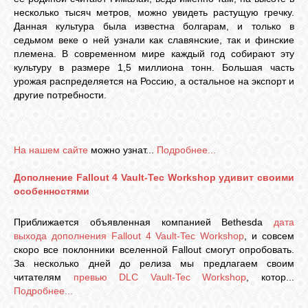
несколько тысяч метров, можно увидеть растущую гречку.
Данная культура была известна болгарам, и только в
седьмом веке о ней узнали как славянские, так и финские
племена. В современном мире каждый год собирают эту
культуру в размере 1,5 миллиона тонн. Большая часть
урожая распределяется на Россию, а остальное на экспорт и
другие потребности.
На нашем сайте
можно узнат...
Подробнее...
Дополнение Fallout 4 Vault-Tec Workshop удивит своими
особенностями
Приближается объявленная компанией Bethesda
дата
выхода дополнения Fallout 4 Vault-Tec Workshop
, и совсем
скоро все поклонники вселенной Fallout смогут опробовать.
За несколько дней до релиза мы предлагаем своим
читателям
превью DLC Vault-Tec Workshop
, котор...
Подробнее...