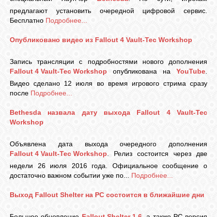
предлагают установить очередной цифровой сервис.
Бесплатно
Подробнее...
Опубликовано видео из Fallout 4 Vault-Tec Workshop
Запись трансляции с подробностями нового дополнения
Fallout 4 Vault-Tec Workshop
опубликована на
YouTube
.
Видео сделано 12 июля во время игрового стрима сразу
после
Подробнее...
Bethesda назвала дату выхода Fallout 4 Vault-Tec
Workshop
Объявлена дата выхода очередного дополнения
Fallout 4 Vault-Tec Workshop
. Релиз состоится через две
недели 26 июля 2016 года. Официальное сообщение о
достаточно важном событии уже по...
Подробнее...
Выход Fallout Shelter на PC состоится в ближайшие дни
Большое обновление
Fallout Shelter 1.6
, а также PC-версия