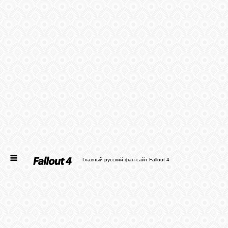
ГЛАВНАЯ
НОВОСТИ
СТАТЬИ
ФАЙЛЫ
ФОТО
Главный русский фан-сайт Fallout 4
ФОРУМ
ВХОД