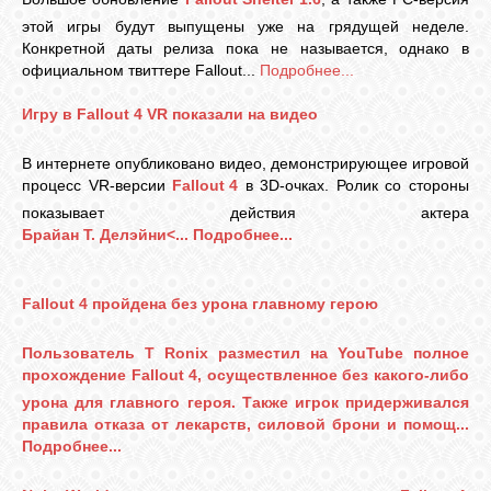
этой игры будут выпущены уже на грядущей неделе.
Конкретной даты релиза пока не называется, однако в
официальном твиттере Fallout...
Подробнее...
Игру в Fallout 4 VR показали на видео
В интернете опубликовано видео, демонстрирующее игровой
процесс VR-версии
Fallout 4
в 3D-очках. Ролик со стороны
показывает действия актера
Брайан Т. Делэйни<...
Подробнее...
Fallout 4 пройдена без урона главному герою
Пользователь T Ronix разместил на YouTube
полное
прохождение
Fallout 4
, осуществленное без какого-либо
урона для главного героя. Также игрок придерживался
правила отказа от лекарств, силовой брони и помощ...
Подробнее...