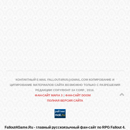
КОНТАКТНЫЙ E-MAIL FALLOUT4RUS@GMAIL.COM КОПИРОВАНИЕ И
ЦИТИРОВАНИЕ МАТЕРИАЛОВ САЙТА ВОЗМОЖНО ТОЛЬКО С РАЗРЕШЕНИЯ
РЕДАКЦИИ! COPYRIGHT 3A CORP., 2016.
ФАН-САЙТ MAFIA 3
|
ФАН-САЙТ DOOM
ПОЛНАЯ ВЕРСИЯ САЙТА
Fallout4Game.Ru - главный русскоязычный фан-сайт по RPG Fallout 4.