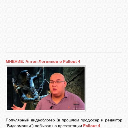
VKONTAKTE
TWITTER
МНЕНИЕ: Антон Логвинов о Fallout 4
Популярный видеоблогер (в прошлом продюсер и редактор
"Видеомании") побывал на презентации
Fallout 4
.