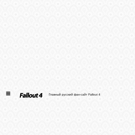
ГЛАВНАЯ
НОВОСТИ
СТАТЬИ
ФАЙЛЫ
ФОТО
Главный русский фан-сайт Fallout 4
ФОРУМ
ВХОД