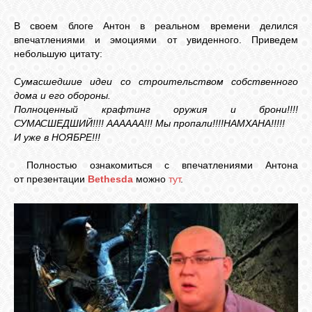
В своем блоге Антон в реальном времени делился
впечатлениями и эмоциями от увиденного. Приведем
небольшую цитату:
Сумасшедшие идеи со строительством собственного
дома и его обороны.
Полноценный крафтинг оружия и брони!!!!
СУМАСШЕДШИЙ!!!! АААААА!!! Мы пропали!!!!НАМХАНА!!!!!
И уже в НОЯБРЕ!!!
Полностью ознакомиться с впечатлениями Антона
от презентации
Bethesda
можно
тут
.