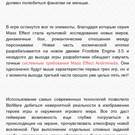
должен полюбиться фанатам не меньше.
В игре останутся все те элементы, благодаря которым серия
Mass Effect стала культовой: исследование новых миров,
динамичные бои, романтические отношения между
персонажами. Новая часть космической эпопеи
разрабатывается на новом движке Frostbite Engine 3.5 и
незадолго до выхода игры разработчики обещают озвучить
точные
системные требования Mass Effect Andromeda
. Они
однозначно будут выше характеристик первых трех игр, но и
с момента выхода третьей части прошло уже целых пять лет!
Использование самых современных технологий позволило
BioWare добиться невероятной реальности в изображении
героев игры и окружения игрового мира. Все это даст
геймерам возможность еще глубже погрузиться в
происходящее на экране, прочувствовать атмосферу новой
вселенной. При выполнении отдельных сложных заданий