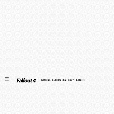
ГЛАВНАЯ
НОВОСТИ
СТАТЬИ
ФАЙЛЫ
ФОТО
Главный русский фан-сайт Fallout 4
ФОРУМ
ВХОД