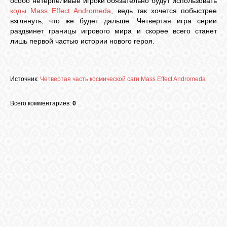
особо нетерпеливые игроки обязательно будут использовать
коды Mass Effect Andromeda
, ведь так хочется побыстрее
взглянуть, что же будет дальше. Четвертая игра серии
раздвинет границы игрового мира и скорее всего станет
лишь первой частью истории нового героя.
Источник:
Четвертая часть космической саги Mass Effect Andromeda
Всего комментариев:
0