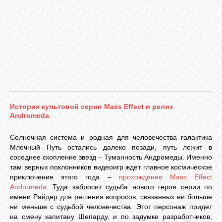
VKONTAKTE
TWITTER
История культовой серии Mass Effect и релиз
Andromeda
Солнечная система и родная для человечества галактика
Млечный Путь остались далеко позади, путь лежит в
соседнее скопление звезд – Туманность Андромеды. Именно
там верных поклонников видеоигр ждет главное космическое
приключение этого года –
прохождение Mass Effect
Andromeda
. Туда забросит судьба нового героя серии по
имени Райдер для решения вопросов, связанных ни больше
ни меньше с судьбой человечества. Этот персонаж придет
на смену капитану Шепарду, и по задумке разработчиков,