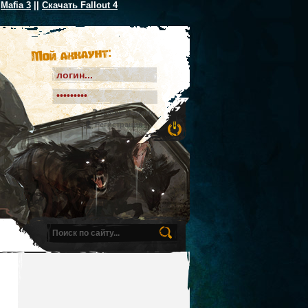
Mafia 3
||
Скачать Fallout 4
Мой аккаунт:
Забыл пароль
Регистрация