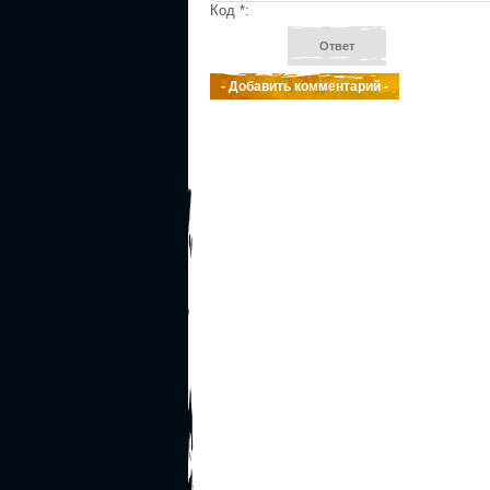
Код *: