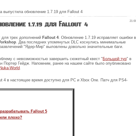
a выпустила обновление 1.7.19 для Fallout 4
вление 1.7.19 для Fallout 4
21:0
у для трех дополнений
Fallout 4
. Обновление 1.7.19 исправляет ошибки в
Workshop
. Два последних упомянутых DLC коснулись минимальные
 развлечений "Ядер-Мир" выловлены довольно значительные баги.
роблему с невозможностью завершить сюжетный квест "
Большой тур
" в
ан Портер Гейдж. Напомним, ранее на нашем сайте было опубликовано
Nuka-World
.
ut 4 в настоящее время доступно для PC и Xbox One. Патч для PS4-
азрабатывать Fallout 5
или плохо?