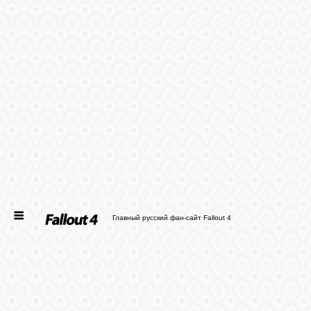
ГЛАВНАЯ
НОВОСТИ
СТАТЬИ
ФАЙЛЫ
ФОТО
Главный русский фан-сайт Fallout 4
ФОРУМ
ВХОД