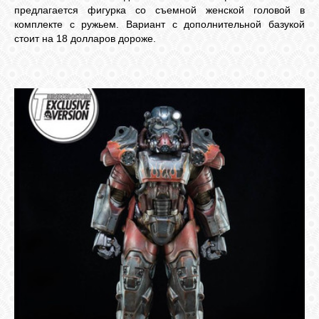
предлагается фигурка со съемной женской головой в
комплекте с ружьем. Вариант с дополнительной базукой
стоит на 18 долларов дороже.