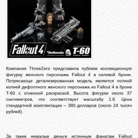
Компания ThreeZero представила публике коллекционную
фигурку женского персонажа Fallout 4 в силовой броне.
Потрясающе детализированная модель является полной
копией дефолтного женского персонажа из Fallout 4 в броне
T-60 с огненной раскраской. Высота фигурки около 37
сантиметров, что соответствует масштабу 1:6. Цена
стандартной комплектации – 380 долларов (около 24 тысяч
рублей).
За такие немалые деньги истинным фанатам Fallout