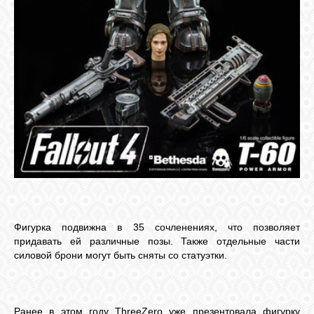
Фигурка подвижна в 35 сочленениях, что позволяет
придавать ей различные позы. Также отдельные части
силовой брони могут быть сняты со статуэтки.
Ранее в этом году ThreeZero уже презентовала фигурку