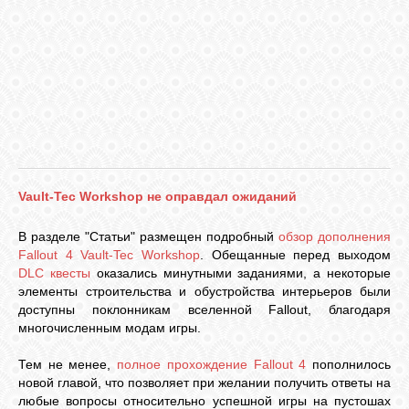
VKONTAKTE
TWITTER
Vault-Tec Workshop не оправдал ожиданий
В разделе "Статьи" размещен подробный
обзор дополнения
Fallout 4 Vault-Tec Workshop
. Обещанные перед выходом
DLC квесты
оказались минутными заданиями, а некоторые
элементы строительства и обустройства интерьеров были
доступны поклонникам вселенной Fallout, благодаря
многочисленным модам игры.
Тем не менее,
полное прохождение Fallout 4
пополнилось
новой главой, что позволяет при желании получить ответы на
любые вопросы относительно успешной игры на пустошах