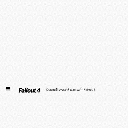
ГЛАВНАЯ
НОВОСТИ
СТАТЬИ
ФАЙЛЫ
ФОТО
Главный русский фан-сайт Fallout 4
ФОРУМ
ВХОД