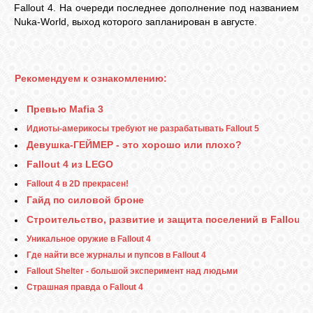
Fallout 4. На очереди последнее дополнение под названием
Nuka-World, выход которого запланирован в августе.
Рекомендуем к ознакомлению:
Превью Mafia 3
Идиоты-америкосы требуют не разрабатывать Fallout 5
Девушка-ГЕЙМЕР - это хорошо или плохо?
Fallout 4 из LEGO
Fallout 4 в 2D прекрасен!
Гайд по силовой броне
Строительство, развитие и защита поселений в Fallout 4
Уникальное оружие в Fallout 4
Где найти все журналы и пупсов в Fallout 4
Fallout Shelter - большой эксперимент над людьми
Страшная правда о Fallout 4